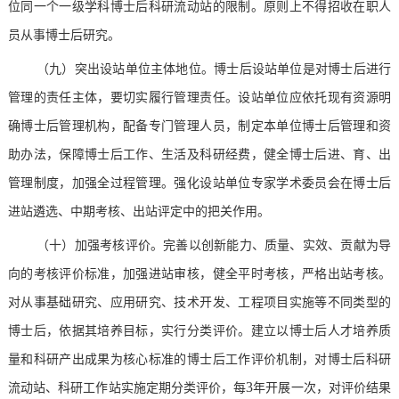
位同一个一级学科博士后科研流动站的限制。原则上不得招收在职人
员从事博士后研究。
（九）突出设站单位主体地位。博士后设站单位是对博士后进行
管理的责任主体，要切实履行管理责任。设站单位应依托现有资源明
确博士后管理机构，配备专门管理人员，制定本单位博士后管理和资
助办法，保障博士后工作、生活及科研经费，健全博士后进、育、出
管理制度，加强全过程管理。强化设站单位专家学术委员会在博士后
进站遴选、中期考核、出站评定中的把关作用。
（十）加强考核评价。完善以创新能力、质量、实效、贡献为导
向的考核评价标准，加强进站审核，健全平时考核，严格出站考核。
对从事基础研究、应用研究、技术开发、工程项目实施等不同类型的
博士后，依据其培养目标，实行分类评价。建立以博士后人才培养质
量和科研产出成果为核心标准的博士后工作评价机制，对博士后科研
3
流动站、科研工作站实施定期分类评价，每
年开展一次，对评价结果