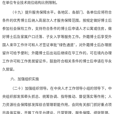
在单位专业技术岗位结构比例限制。
（十九）提升服务保障水平。各地区、各部门、各单位应将符合
条件的优秀博士后纳入高层次人才服务保障范围，按规定做好博士后
参加社会保险工作，支持符合条件的博士后申请人才公寓或住房，做
好博士后及家属户口迁落、子女入学等服务工作。外籍博士后享受外
“
国人来华工作许可和人才签证审批
绿色通道
”
，对外籍博士后办理居
留许可给予便利；外籍博士后出站后继续在华工作的，可在境内办理
工作许可和工作类居留证件，鼓励符合相关条件的博士后申请在华永
久居留。
六、加强组织实施
（二十）加强组织领导。在中央人才工作领导小组的领导下，中
央组织部发挥牵头抓总、统筹协调、指导推动、督促落实等作用；人
力资源社会保障部发挥综合管理职能作用，会同有关部门抓好重点项
目具体实施，开展工作平台建设、日常管理、服务保障、绩效管理、