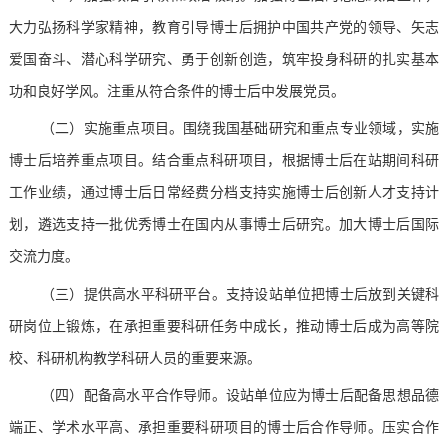
大力弘扬科学家精神，教育引导博士后拥护中国共产党的领导、矢志
爱国奋斗、潜心科学研究、勇于创新创造，筑牢投身科研的扎实基本
功和良好学风。注重从符合条件的博士后中发展党员。
（二）实施重点项目。围绕我国基础研究和重点专业领域，实施
博士后培养重点项目。结合重点科研项目，根据博士后在站期间科研
工作业绩，通过博士后日常经费分档支持实施博士后创新人才支持计
划，遴选支持一批优秀博士在国内从事博士后研究。加大博士后国际
交流力度。
（三）提供高水平科研平台。支持设站单位把博士后放到关键科
研岗位上锻炼，在承担重要科研任务中成长，推动博士后成为高等院
校、科研机构教学科研人员的重要来源。
（四）配备高水平合作导师。设站单位应为博士后配备思想品德
端正、学术水平高、承担重要科研项目的博士后合作导师。压实合作