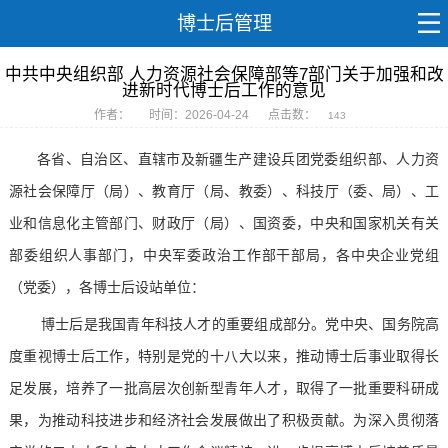
博士后管理
中共中央组织部 人力资源社会保障部等7部门关于加强和改
进新时代博士后工作的意见
作者：
时间：2026-04-24
点击数：
143
各省、自治区、直辖市及新疆生产建设兵团党委组织部、人力资
源社会保障厅（局）、教育厅（局、教委）、科技厅（委、局）、工
业和信息化主管部门、财政厅（局）、国资委，中央和国家机关有关
部委组织人事部门，中央军委政治工作部干部局，各中央企业党组
（党委），各博士后设站单位：
博士后是我国青年科技人才的重要组成部分。党中央、国务院高
度重视博士后工作，特别是党的十八大以来，推动博士后事业取得长
足发展，培养了一批高层次创新型青年人才，取得了一批重要科研成
果，为推动科技进步和经济社会发展做出了积极贡献。为深入贯彻落