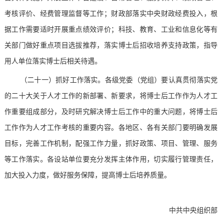
考核评价、经费管理监督等工作；财政部落实中央财政经费投入，根
据工作需要适时开展重点绩效评价；科技、教育、工业和信息化等有
关部门做好重点项目选拔推荐，落实博士后招收培养支持政策，指导
用人单位落实博士后相关待遇。
（二十一）抓好工作落实。各级党委（党组）要认真贯彻落实党
的二十大关于人才工作的新部署、新要求，将博士后工作作为人才工
作重要组成部分，及时研究解决博士后工作中的重大问题，将博士后
工作作为人才工作考核的重要内容。各地区、各有关部门要明确发展
目标，完善工作机制，配强工作力量，抓好政策、项目、管理、服务
等工作落实。各设站单位要充分发挥主体作用，切实履行管理责任，
加大投入力度，做好服务保障，提高博士后培养质量。
中共中央组织部