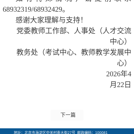
68932
31
9/689324
2
9。
感谢大家理解与支持！
党委教师工作部、人事处（人才交流
中心）
教务处（考试中心、教师教学发展中
心）
2026年4
月22日
下一篇
地址：北京市海淀区中关村南大街27号 邮政编码：100081