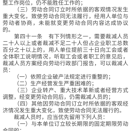
整工作岗位，仍不能胜任工作的；
（三）劳动合同订立时所依据的客观情况发生
重大变化，致使劳动合同无法履行，经用人单位与
劳动者协商，未能就变更劳动合同内容达成协议
的。
第四十一条 有下列情形之一，需要裁减人员
二十人以上或者裁减不足二十人但占企业职工总数
百分之十以上的，用人单位提前三十日向工会或者
全体职工说明情况，听取工会或者职工的意见后，
裁减人员方案经向劳动行政部门报告，可以裁减人
员：
（一）依照企业破产法规定进行重整的；
（二）生产经营发生严重困难的；
（三）企业转产、重大技术革新或者经营方式
调整，经变更劳动合同后，仍需裁减人员的；
（四）其他因劳动合同订立时所依据的客观经
济情况发生重大变化，致使劳动合同无法履行的。
裁减人员时，应当优先留用下列人员：
（一）与本单位订立较长期限的固定期限劳动
合同的；