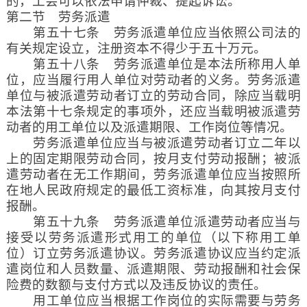
的，工会可以依法申请仲裁、提起诉讼。
第二节 劳务派遣
第五十七条 劳务派遣单位应当依照公司法的
有关规定设立，注册资本不得少于五十万元。
第五十八条 劳务派遣单位是本法所称用人单
位，应当履行用人单位对劳动者的义务。劳务派遣
单位与被派遣劳动者订立的劳动合同，除应当载明
本法第十七条规定的事项外，还应当载明被派遣劳
动者的用工单位以及派遣期限、工作岗位等情况。
劳务派遣单位应当与被派遣劳动者订立二年以
上的固定期限劳动合同，按月支付劳动报酬；被派
遣劳动者在无工作期间，劳务派遣单位应当按照所
在地人民政府规定的最低工资标准，向其按月支付
报酬。
第五十九条 劳务派遣单位派遣劳动者应当与
接受以劳务派遣形式用工的单位（以下称用工单
位）订立劳务派遣协议。劳务派遣协议应当约定派
遣岗位和人员数量、派遣期限、劳动报酬和社会保
险费的数额与支付方式以及违反协议的责任。
用工单位应当根据工作岗位的实际需要与劳务