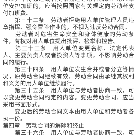
位安排加班的，应当按照国家有关规定向劳动者支
付加班费。
第三十二条 劳动者拒绝用人单位管理人员违
章指挥、强令冒险作业的，不视为违反劳动合同。
劳动者对危害生命安全和身体健康的劳动条
件，有权对用人单位提出批评、检举和控告。
第三十三条 用人单位变更名称、法定代表
人、主要负责人或者投资人等事项，不影响劳动合
同的履行。
第三十四条 用人单位发生合并或者分立等情
况，原劳动合同继续有效，劳动合同由承继其权利
和义务的用人单位继续履行。
第三十五条 用人单位与劳动者协商一致，可
以变更劳动合同约定的内容。变更劳动合同，应当
采用书面形式。
变更后的劳动合同文本由用人单位和劳动者各
执一份。
第四章 劳动合同的解除和终止
第三十六条 用人单位与劳动者协商一致，可