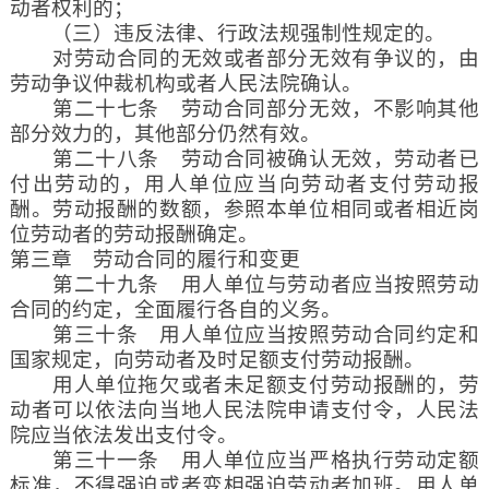
动者权利的；
（三）违反法律、行政法规强制性规定的。
对劳动合同的无效或者部分无效有争议的，由
劳动争议仲裁机构或者人民法院确认。
第二十七条 劳动合同部分无效，不影响其他
部分效力的，其他部分仍然有效。
第二十八条 劳动合同被确认无效，劳动者已
付出劳动的，用人单位应当向劳动者支付劳动报
酬。劳动报酬的数额，参照本单位相同或者相近岗
位劳动者的劳动报酬确定。
第三章 劳动合同的履行和变更
第二十九条 用人单位与劳动者应当按照劳动
合同的约定，全面履行各自的义务。
第三十条 用人单位应当按照劳动合同约定和
国家规定，向劳动者及时足额支付劳动报酬。
用人单位拖欠或者未足额支付劳动报酬的，劳
动者可以依法向当地人民法院申请支付令，人民法
院应当依法发出支付令。
第三十一条 用人单位应当严格执行劳动定额
标准，不得强迫或者变相强迫劳动者加班。用人单