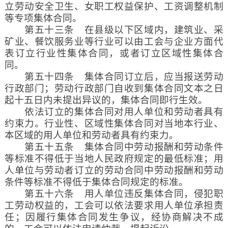
立劳动安全卫生、女职工权益保护、工资调整机制
等专项集体合同。
第五十三条 在县级以下区域内，建筑业、采
矿业、餐饮服务业等行业可以由工会与企业方面代
表订立行业性集体合同，或者订立区域性集体合
同。
第五十四条 集体合同订立后，应当报送劳动
行政部门；劳动行政部门自收到集体合同文本之日
起十五日内未提出异议的，集体合同即行生效。
依法订立的集体合同对用人单位和劳动者具有
约束力。行业性、区域性集体合同对当地本行业、
本区域的用人单位和劳动者具有约束力。
第五十五条 集体合同中劳动报酬和劳动条件
等标准不得低于当地人民政府规定的最低标准；用
人单位与劳动者订立的劳动合同中劳动报酬和劳动
条件等标准不得低于集体合同规定的标准。
第五十六条 用人单位违反集体合同，侵犯职
工劳动权益的，工会可以依法要求用人单位承担责
任；因履行集体合同发生争议，经协商解决不成