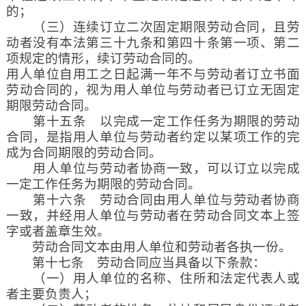
的；
（三）连续订立二次固定期限劳动合同，且劳
动者没有本法第三十九条和第四十条第一项、第二
项规定的情形，续订劳动合同的。
用人单位自用工之日起满一年不与劳动者订立书面
劳动合同的，视为用人单位与劳动者已订立无固定
期限劳动合同。
第十五条 以完成一定工作任务为期限的劳动
合同，是指用人单位与劳动者约定以某项工作的完
成为合同期限的劳动合同。
用人单位与劳动者协商一致，可以订立以完成
一定工作任务为期限的劳动合同。
第十六条 劳动合同由用人单位与劳动者协商
一致，并经用人单位与劳动者在劳动合同文本上签
字或者盖章生效。
劳动合同文本由用人单位和劳动者各执一份。
第十七条 劳动合同应当具备以下条款：
（一）用人单位的名称、住所和法定代表人或
者主要负责人；