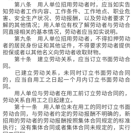
第八条 用人单位招用劳动者时，应当如实告
知劳动者工作内容、工作条件、工作地点、职业危
害、安全生产状况、劳动报酬，以及劳动者要求了
解的其他情况；用人单位有权了解劳动者与劳动合
同直接相关的基本情况，劳动者应当如实说明。
第九条 用人单位招用劳动者，不得扣押劳动
者的居民身份证和其他证件，不得要求劳动者提供
担保或者以其他名义向劳动者收取财物。
第十条 建立劳动关系，应当订立书面劳动合
同。
已建立劳动关系，未同时订立书面劳动合同
的，应当自用工之日起一个月内订立书面劳动合
同。
用人单位与劳动者在用工前订立劳动合同的，
劳动关系自用工之日起建立。
第十一条 用人单位未在用工的同时订立书面
劳动合同，与劳动者约定的劳动报酬不明确的，新
招用的劳动者的劳动报酬按照集体合同规定的标准
执行；没有集体合同或者集体合同未规定的，实行