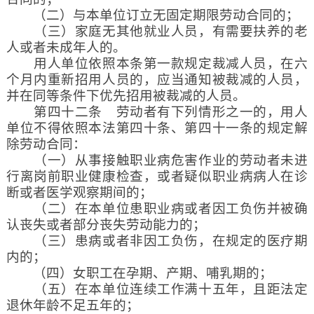
（二）与本单位订立无固定期限劳动合同的；
（三）家庭无其他就业人员，有需要扶养的老
人或者未成年人的。
用人单位依照本条第一款规定裁减人员，在六
个月内重新招用人员的，应当通知被裁减的人员，
并在同等条件下优先招用被裁减的人员。
第四十二条 劳动者有下列情形之一的，用人
单位不得依照本法第四十条、第四十一条的规定解
除劳动合同：
（一）从事接触职业病危害作业的劳动者未进
行离岗前职业健康检查，或者疑似职业病病人在诊
断或者医学观察期间的；
（二）在本单位患职业病或者因工负伤并被确
认丧失或者部分丧失劳动能力的；
（三）患病或者非因工负伤，在规定的医疗期
内的；
（四）女职工在孕期、产期、哺乳期的；
（五）在本单位连续工作满十五年，且距法定
退休年龄不足五年的；