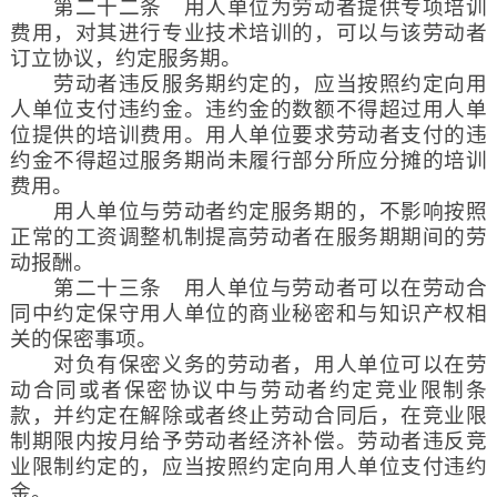
第二十二条 用人单位为劳动者提供专项培训
费用，对其进行专业技术培训的，可以与该劳动者
订立协议，约定服务期。
劳动者违反服务期约定的，应当按照约定向用
人单位支付违约金。违约金的数额不得超过用人单
位提供的培训费用。用人单位要求劳动者支付的违
约金不得超过服务期尚未履行部分所应分摊的培训
费用。
用人单位与劳动者约定服务期的，不影响按照
正常的工资调整机制提高劳动者在服务期期间的劳
动报酬。
第二十三条 用人单位与劳动者可以在劳动合
同中约定保守用人单位的商业秘密和与知识产权相
关的保密事项。
对负有保密义务的劳动者，用人单位可以在劳
动合同或者保密协议中与劳动者约定竞业限制条
款，并约定在解除或者终止劳动合同后，在竞业限
制期限内按月给予劳动者经济补偿。劳动者违反竞
业限制约定的，应当按照约定向用人单位支付违约
金。