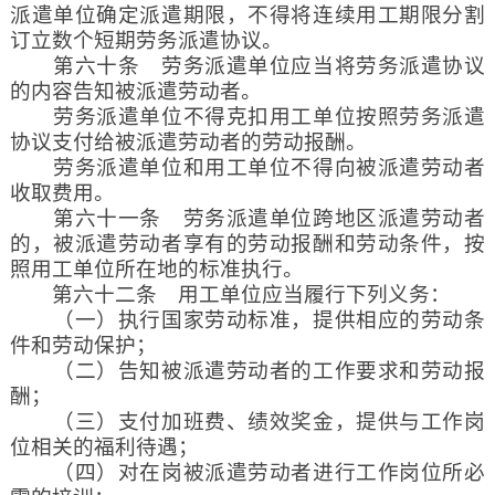
派遣单位确定派遣期限，不得将连续用工期限分割
订立数个短期劳务派遣协议。
第六十条 劳务派遣单位应当将劳务派遣协议
的内容告知被派遣劳动者。
劳务派遣单位不得克扣用工单位按照劳务派遣
协议支付给被派遣劳动者的劳动报酬。
劳务派遣单位和用工单位不得向被派遣劳动者
收取费用。
第六十一条 劳务派遣单位跨地区派遣劳动者
的，被派遣劳动者享有的劳动报酬和劳动条件，按
照用工单位所在地的标准执行。
第六十二条 用工单位应当履行下列义务：
（一）执行国家劳动标准，提供相应的劳动条
件和劳动保护；
（二）告知被派遣劳动者的工作要求和劳动报
酬；
（三）支付加班费、绩效奖金，提供与工作岗
位相关的福利待遇；
（四）对在岗被派遣劳动者进行工作岗位所必