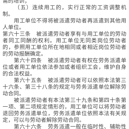
需的培训；
（五）连续用工的，实行正常的工资调整机
制。
用工单位不得将被派遣劳动者再派遣到其他用
人单位。
第六十三条 被派遣劳动者享有与用工单位的劳动
者同工同酬的权利。用工单位无同类岗位劳动者
的，参照用工单位所在地相同或者相近岗位劳动者
的劳动报酬确定。
第六十四条 被派遣劳动者有权在劳务派遣单
位或者用工单位依法参加或者组织工会，维护自身
的合法权益。
第六十五条 被派遣劳动者可以依照本法第三
十六条、第三十八条的规定与劳务派遣单位解除劳
动合同。
被派遣劳动者有本法第三十九条和第四十条第
一项、第二项规定情形的，用工单位可以将劳动者
退回劳务派遣单位，劳务派遣单位依照本法有关规
定，可以与劳动者解除劳动合同。
第六十六条 劳务派遣一般在临时性、辅助性