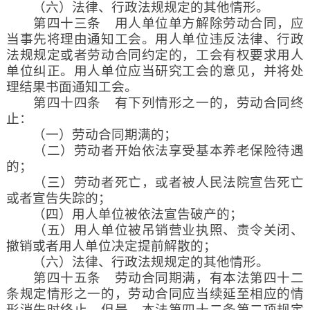
（六）法律、行政法规规定的其他情形。
第四十三条 用人单位单方解除劳动合同，应
当事先将理由通知工会。用人单位违反法律、行政
法规规定或者劳动合同约定的，工会有权要求用人
单位纠正。用人单位应当研究工会的意见，并将处
理结果书面通知工会。
第四十四条 有下列情形之一的，劳动合同终
止：
（一）劳动合同期满的；
（二）劳动者开始依法享受基本养老保险待遇
的；
（三）劳动者死亡，或者被人民法院宣告死亡
或者宣告失踪的；
（四）用人单位被依法宣告破产的；
（五）用人单位被吊销营业执照、责令关闭、
撤销或者用人单位决定提前解散的；
（六）法律、行政法规规定的其他情形。
第四十五条 劳动合同期满，有本法第四十二
条规定情形之一的，劳动合同应当续延至相应的情
形消失时终止。但是，本法第四十二条第二项规定