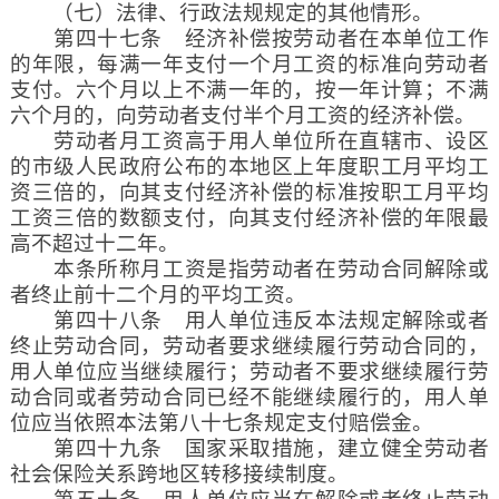
（七）法律、行政法规规定的其他情形。
第四十七条 经济补偿按劳动者在本单位工作
的年限，每满一年支付一个月工资的标准向劳动者
支付。六个月以上不满一年的，按一年计算；不满
六个月的，向劳动者支付半个月工资的经济补偿。
劳动者月工资高于用人单位所在直辖市、设区
的市级人民政府公布的本地区上年度职工月平均工
资三倍的，向其支付经济补偿的标准按职工月平均
工资三倍的数额支付，向其支付经济补偿的年限最
高不超过十二年。
本条所称月工资是指劳动者在劳动合同解除或
者终止前十二个月的平均工资。
第四十八条 用人单位违反本法规定解除或者
终止劳动合同，劳动者要求继续履行劳动合同的，
用人单位应当继续履行；劳动者不要求继续履行劳
动合同或者劳动合同已经不能继续履行的，用人单
位应当依照本法第八十七条规定支付赔偿金。
第四十九条 国家采取措施，建立健全劳动者
社会保险关系跨地区转移接续制度。