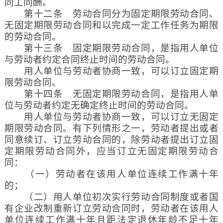
同工同酬。
第十二条 劳动合同分为固定期限劳动合同、
无固定期限劳动合同和以完成一定工作任务为期限
的劳动合同。
第十三条 固定期限劳动合同，是指用人单位
与劳动者约定合同终止时间的劳动合同。
用人单位与劳动者协商一致，可以订立固定期
限劳动合同。
第十四条 无固定期限劳动合同，是指用人单
位与劳动者约定无确定终止时间的劳动合同。
用人单位与劳动者协商一致，可以订立无固定
期限劳动合同。有下列情形之一，劳动者提出或者
同意续订、订立劳动合同的，除劳动者提出订立固
定期限劳动合同外，应当订立无固定期限劳动合
同：
（一）劳动者在该用人单位连续工作满十年
的；
（二）用人单位初次实行劳动合同制度或者国
有企业改制重新订立劳动合同时，劳动者在该用人
单位连续工作满十年且距法定退休年龄不足十年