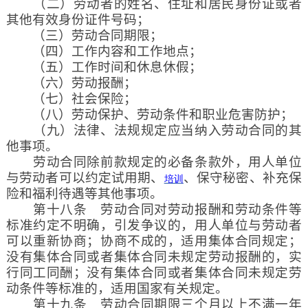
（二）劳动者的姓名、住址和居民身份证或者
其他有效身份证件号码；
（三）劳动合同期限；
（四）工作内容和工作地点；
（五）工作时间和休息休假；
（六）劳动报酬；
（七）社会保险；
（八）劳动保护、劳动条件和职业危害防护；
（九）法律、法规规定应当纳入劳动合同的其
他事项。
劳动合同除前款规定的必备条款外，用人单位
与劳动者可以约定试用期、
、保守秘密、补充保
培训
险和福利待遇等其他事项。
第十八条 劳动合同对劳动报酬和劳动条件等
标准约定不明确，引发争议的，用人单位与劳动者
可以重新协商；协商不成的，适用集体合同规定；
没有集体合同或者集体合同未规定劳动报酬的，实
行同工同酬；没有集体合同或者集体合同未规定劳
动条件等标准的，适用国家有关规定。
第十九条 劳动合同期限三个月以上不满一年