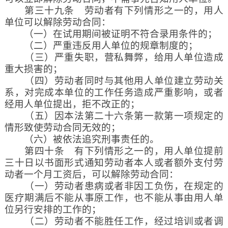
第三十九条 劳动者有下列情形之一的，用人
单位可以解除劳动合同：
（一）在试用期间被证明不符合录用条件的；
（二）严重违反用人单位的规章制度的；
（三）严重失职，营私舞弊，给用人单位造成
重大损害的；
（四）劳动者同时与其他用人单位建立劳动关
系，对完成本单位的工作任务造成严重影响，或者
经用人单位提出，拒不改正的；
（五）因本法第二十六条第一款第一项规定的
情形致使劳动合同无效的；
（六）被依法追究刑事责任的。
第四十条 有下列情形之一的，用人单位提前
三十日以书面形式通知劳动者本人或者额外支付劳
动者一个月工资后，可以解除劳动合同：
（一）劳动者患病或者非因工负伤，在规定的
医疗期满后不能从事原工作，也不能从事由用人单
位另行安排的工作的；
（二）劳动者不能胜任工作，经过培训或者调