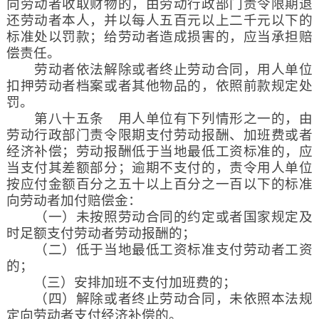
向劳动者收取财物的，由劳动行政部门责令限期退
还劳动者本人，并以每人五百元以上二千元以下的
标准处以罚款；给劳动者造成损害的，应当承担赔
偿责任。
劳动者依法解除或者终止劳动合同，用人单位
扣押劳动者档案或者其他物品的，依照前款规定处
罚。
第八十五条 用人单位有下列情形之一的，由
劳动行政部门责令限期支付劳动报酬、加班费或者
经济补偿；劳动报酬低于当地最低工资标准的，应
当支付其差额部分；逾期不支付的，责令用人单位
按应付金额百分之五十以上百分之一百以下的标准
向劳动者加付赔偿金：
（一）未按照劳动合同的约定或者国家规定及
时足额支付劳动者劳动报酬的；
（二）低于当地最低工资标准支付劳动者工资
的；
（三）安排加班不支付加班费的；
（四）解除或者终止劳动合同，未依照本法规
定向劳动者支付经济补偿的。