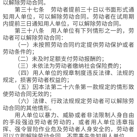
以解除劳动合同。
第三十七条 劳动者提前三十日以书面形式通
知用人单位，可以解除劳动合同。劳动者在试用期
内提前三日通知用人单位，可以解除劳动合同。
第三十八条 用人单位有下列情形之一的，劳
动者可以解除劳动合同：
（一）未按照劳动合同约定提供劳动保护或者
劳动条件的；
（二）未及时足额支付劳动报酬的；
（三）未依法为劳动者缴纳社会保险费的；
（四）用人单位的规章制度违反法律、法规的
规定，损害劳动者权益的；
（五）因本法第二十六条第一款规定的情形致
使劳动合同无效的；
（六）法律、行政法规规定劳动者可以解除劳
动合同的其他情形。
用人单位以暴力、威胁或者非法限制人身自由
的手段强迫劳动者劳动的，或者用人单位违章指
挥、强令冒险作业危及劳动者人身安全的，劳动者
可以立即解除劳动合同，不需事先告知用人单位。