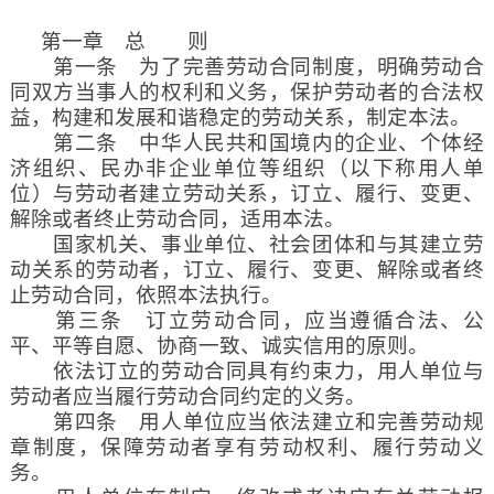
第一章 总 则
第一条 为了完善劳动合同制度，明确劳动合
同双方当事人的权利和义务，保护劳动者的合法权
益，构建和发展和谐稳定的劳动关系，制定本法。
第二条 中华人民共和国境内的企业、个体经
济组织、民办非企业单位等组织（以下称用人单
位）与劳动者建立劳动关系，订立、履行、变更、
解除或者终止劳动合同，适用本法。
国家机关、事业单位、社会团体和与其建立劳
动关系的劳动者，订立、履行、变更、解除或者终
止劳动合同，依照本法执行。
第三条 订立劳动合同，应当遵循合法、公
平、平等自愿、协商一致、诚实信用的原则。
依法订立的劳动合同具有约束力，用人单位与
劳动者应当履行劳动合同约定的义务。
第四条 用人单位应当依法建立和完善劳动规
章制度，保障劳动者享有劳动权利、履行劳动义
务。