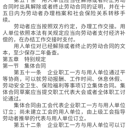
第五十条 用人单位应当在解除或者终止劳动
合同时出具解除或者终止劳动合同的证明，并在十
五日内为劳动者办理档案和社会保险关系转移手
续。
劳动者应当按照双方约定，办理工作交接。用
人单位依照本法有关规定应当向劳动者支付经济补
偿的，在办结工作交接时支付。
用人单位对已经解除或者终止的劳动合同的文
本，至少保存二年备查。
第五章 特别规定
第一节 集体合同
第五十一条 企业职工一方与用人单位通过平
等协商，可以就劳动报酬、工作时间、休息休假、
劳动安全卫生、保险福利等事项订立集体合同。集
体合同草案应当提交职工代表大会或者全体职工讨
论通过。
集体合同由工会代表企业职工一方与用人单位
订立；尚未建立工会的用人单位，由上级工会指导
劳动者推举的代表与用人单位订立。
第五十二条 企业职工一方与用人单位可以订