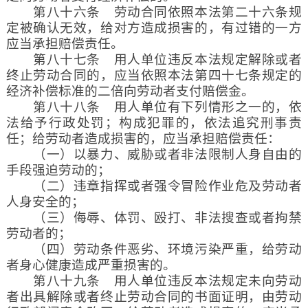
第八十六条 劳动合同依照本法第二十六条规
定被确认无效，给对方造成损害的，有过错的一方
应当承担赔偿责任。
第八十七条 用人单位违反本法规定解除或者
终止劳动合同的，应当依照本法第四十七条规定的
经济补偿标准的二倍向劳动者支付赔偿金。
第八十八条 用人单位有下列情形之一的，依
法给予行政处罚；构成犯罪的，依法追究刑事责
任；给劳动者造成损害的，应当承担赔偿责任：
（一）以暴力、威胁或者非法限制人身自由的
手段强迫劳动的；
（二）违章指挥或者强令冒险作业危及劳动者
人身安全的；
（三）侮辱、体罚、殴打、非法搜查或者拘禁
劳动者的；
（四）劳动条件恶劣、环境污染严重，给劳动
者身心健康造成严重损害的。
第八十九条 用人单位违反本法规定未向劳动
者出具解除或者终止劳动合同的书面证明，由劳动