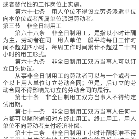
或者替代性的工作岗位上实施。
第六十七条 用人单位不得设立劳务派遣单位
向本单位或者所属单位派遣劳动者。
第三节 非全日制用工
第六十八条 非全日制用工，是指以小时计酬
为主，劳动者在同一用人单位一般平均每日工作时
间不超过四小时，每周工作时间累计不超过二十四
小时的用工形式。
第六十九条 非全日制用工双方当事人可以订
立口头协议。
从事非全日制用工的劳动者可以与一个或者一
个以上用人单位订立劳动合同；但是，后订立的劳
动合同不得影响先订立的劳动合同的履行。
第七十条 非全日制用工双方当事人不得约定
试用期。
第七十一条 非全日制用工双方当事人任何一
方都可以随时通知对方终止用工。终止用工，用人
单位不向劳动者支付经济补偿。
第七十二条 非全日制用工小时计酬标准不得