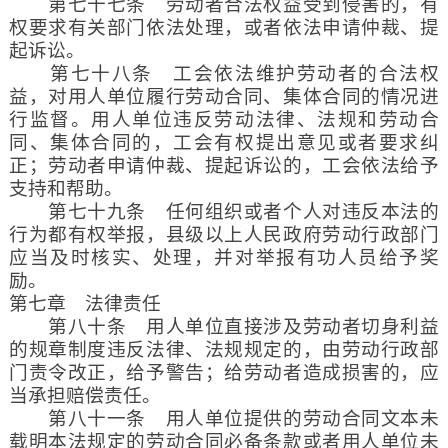
第七十七条 劳动者合法权益受到侵害的，有
权要求有关部门依法处理，或者依法申请仲裁、提
起诉讼。
第七十八条 工会依法维护劳动者的合法权
益，对用人单位履行劳动合同、集体合同的情况进
行监督。用人单位违反劳动法律、法规和劳动合
同、集体合同的，工会有权提出意见或者要求纠
正；劳动者申请仲裁、提起诉讼的，工会依法给予
支持和帮助。
第七十九条 任何组织或者个人对违反本法的
行为都有权举报，县级以上人民政府劳动行政部门
应当及时核实、处理，并对举报有功人员给予奖
励。
第七章 法律责任
第八十条 用人单位直接涉及劳动者切身利益
的规章制度违反法律、法规规定的，由劳动行政部
门责令改正，给予警告；给劳动者造成损害的，应
当承担赔偿责任。
第八十一条 用人单位提供的劳动合同文本未
载明本法规定的劳动合同必备条款或者用人单位未