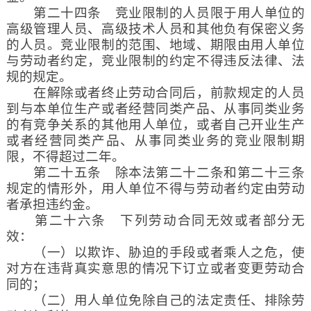
第二十四条 竞业限制的人员限于用人单位的
高级管理人员、高级技术人员和其他负有保密义务
的人员。竞业限制的范围、地域、期限由用人单位
与劳动者约定，竞业限制的约定不得违反法律、法
规的规定。
在解除或者终止劳动合同后，前款规定的人员
到与本单位生产或者经营同类产品、从事同类业务
的有竞争关系的其他用人单位，或者自己开业生产
或者经营同类产品、从事同类业务的竞业限制期
限，不得超过二年。
第二十五条 除本法第二十二条和第二十三条
规定的情形外，用人单位不得与劳动者约定由劳动
者承担违约金。
第二十六条 下列劳动合同无效或者部分无
效：
（一）以欺诈、胁迫的手段或者乘人之危，使
对方在违背真实意思的情况下订立或者变更劳动合
同的；
（二）用人单位免除自己的法定责任、排除劳