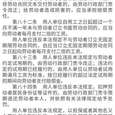
将劳动合同文本交付劳动者的，由劳动行政部门责
令改正；给劳动者造成损害的，应当承担赔偿责
任。
第八十二条 用人单位自用工之日起超过一个
月不满一年未与劳动者订立书面劳动合同的，应当
向劳动者每月支付二倍的工资。
用人单位违反本法规定不与劳动者订立无固定
期限劳动合同的，自应当订立无固定期限劳动合同
之日起向劳动者每月支付二倍的工资。
第八十三条 用人单位违反本法规定与劳动者
约定试用期的，由劳动行政部门责令改正；违法约
定的试用期已经履行的，由用人单位以劳动者试用
期满月工资为标准，按已经履行的超过法定试用期
的期间向劳动者支付赔偿金。
第八十四条 用人单位违反本法规定，扣押劳
动者居民身份证等证件的，由劳动行政部门责令限
期退还劳动者本人，并依照有关法律规定给予处
罚。
用人单位违反本法规定，以担保或者其他名义