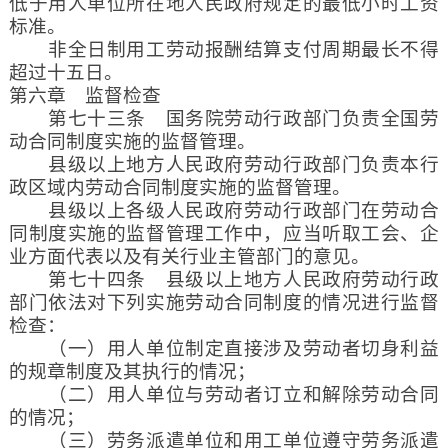
低于用人单位所在地人民政府规定的最低小时工资
标准。
非全日制用工劳动报酬结算支付周期最长不得
超过十五日。
第六章 监督检查
第七十三条 国务院劳动行政部门负责全国劳
动合同制度实施的监督管理。
县级以上地方人民政府劳动行政部门负责本行
政区域内劳动合同制度实施的监督管理。
县级以上各级人民政府劳动行政部门在劳动合
同制度实施的监督管理工作中，应当听取工会、企
业方面代表以及有关行业主管部门的意见。
第七十四条 县级以上地方人民政府劳动行政
部门依法对下列实施劳动合同制度的情况进行监督
检查：
（一）用人单位制定直接涉及劳动者切身利益
的规章制度及其执行的情况；
（二）用人单位与劳动者订立和解除劳动合同
的情况；
（三）劳务派遣单位和用工单位遵守劳务派遣