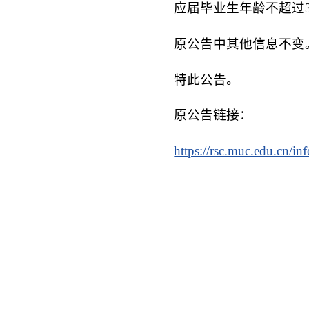
应届毕业生年龄不超过35
原公告中其他信息不变
特此公告。
原公告链接：
https://rsc.muc.edu.cn/i