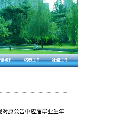
资福利
档案工作
社保工作
，现对原公告中应届毕业生年